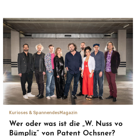
Kurioses & Spannendes
Magazin
Wer oder was ist die „W. Nuss vo
Bümpliz“ von Patent Ochsner?