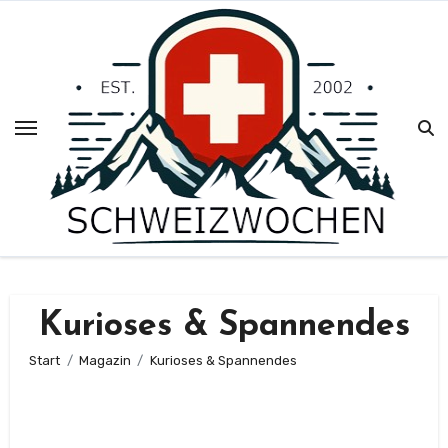
Zum
Inhalt
springen
Kurioses & Spannendes
Start
Magazin
Kurioses & Spannendes