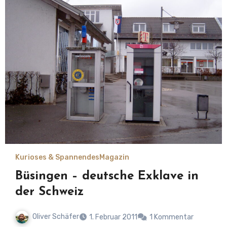
Kurioses & Spannendes
Magazin
Büsingen – deutsche Exklave in
der Schweiz
Oliver Schäfer
1. Februar 2011
1 Kommentar