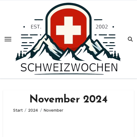
Zum
Inhalt
springen
November 2024
Start
2024
November