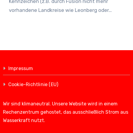
Kennzeichen (z.B. durch Fusion nicht mehr
vorhandene Landkreise wie Leonberg oder…
Impressum
Cookie-Richtlinie (EU)
Wir sind klimaneutral. Unsere Website wird in einem
Rechenzentrum gehostet, das ausschließlich Strom aus
Wasserkraft nutzt.