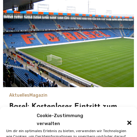
Aktuelles
Magazin
Basel: Kostenloser Eintritt zum
Cup-Achtelfinale
Cookie-Zustimmung
verwalten
Oliver Schäfer
Um dir ein optimales Erlebnis zu bieten, verwenden wir Technologien
10. Oktober 2025
wie Cookies, um Geräteinformationen zu speichern und/oder darauf