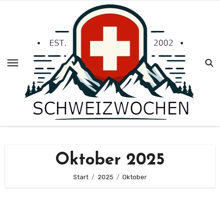
Zum
Inhalt
springen
Oktober 2025
Start
2025
Oktober