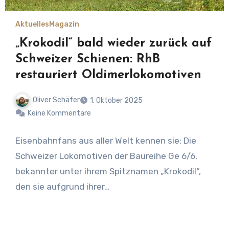
Aktuelles
Magazin
„Krokodil“ bald wieder zurück auf
Schweizer Schienen: RhB
restauriert Oldimerlokomotiven
Oliver Schäfer
1. Oktober 2025
Keine Kommentare
Eisenbahnfans aus aller Welt kennen sie: Die
Schweizer Lokomotiven der Baureihe Ge 6/6,
bekannter unter ihrem Spitznamen „Krokodil“,
den sie aufgrund ihrer…