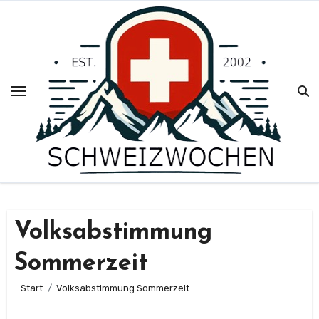
Zum
Inhalt
springen
Volksabstimmung
Sommerzeit
Start
Volksabstimmung Sommerzeit