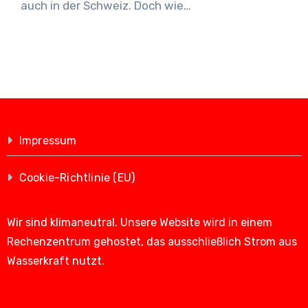
auch in der Schweiz. Doch wie…
Impressum
Cookie-Richtlinie (EU)
Wir sind klimaneutral. Unsere Website wird in einem
Rechenzentrum gehostet, das ausschließlich Strom aus
Wasserkraft nutzt.