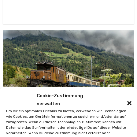
Cookie-Zustimmung
verwalten
Um dir ein optimales Erlebnis zu bieten, verwenden wir Technologien
Aktuelles
Magazin
wie Cookies, um Geräteinformationen zu speichern und/oder darauf
zuzugreifen. Wenn du diesen Technologien zustimmst, können wir
„Krokodil“ bald wieder zurück auf
Daten wie das Surfverhalten oder eindeutige IDs auf dieser Website
Schweizer Schienen: RhB
verarbeiten. Wenn du deine Zustimmung nicht erteilst oder