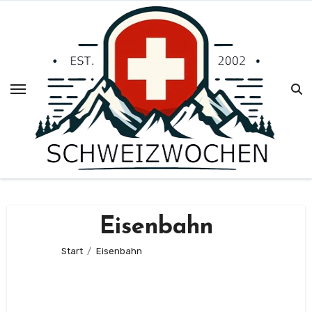
Zum
Inhalt
springen
Eisenbahn
Start
Eisenbahn