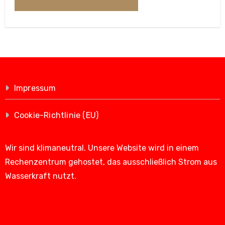
Impressum
Cookie-Richtlinie (EU)
Wir sind klimaneutral. Unsere Website wird in einem
Rechenzentrum gehostet, das ausschließlich Strom aus
Wasserkraft nutzt.