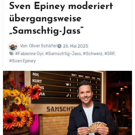
Sven Epiney moderiert
übergangsweise
„Samschtig-Jass“
Von
Oliver Schäfer
26. Mai 2025
#Fabienne Gyr
,
#Samschtig-Jass
,
#Schweiz
,
#SRF
,
#Sven Epiney