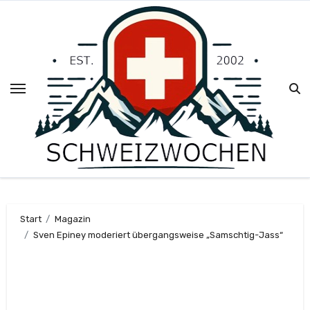
Zum
Inhalt
springen
Start
Magazin
Sven Epiney moderiert übergangsweise „Samschtig-Jass“