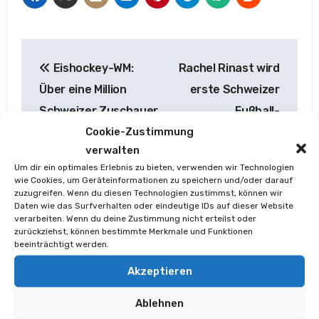
Beitragsnavigation
Eishockey-WM:
Rachel Rinast wird
Über eine Million
erste Schweizer
Schweizer Zuschauer
Fußball-
Cookie-Zustimmung
fiebern im Finale
Kommentatorin
verwalten
Um dir ein optimales Erlebnis zu bieten, verwenden wir Technologien
wie Cookies, um Geräteinformationen zu speichern und/oder darauf
zuzugreifen. Wenn du diesen Technologien zustimmst, können wir
Daten wie das Surfverhalten oder eindeutige IDs auf dieser Website
verarbeiten. Wenn du deine Zustimmung nicht erteilst oder
zurückziehst, können bestimmte Merkmale und Funktionen
beeinträchtigt werden.
Akzeptieren
Von
Oliver Schäfer
Ablehnen