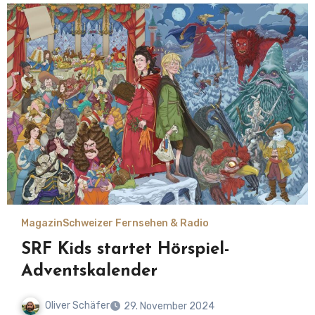
Magazin
Schweizer Fernsehen & Radio
SRF Kids startet Hörspiel-
Adventskalender
Oliver Schäfer
29. November 2024