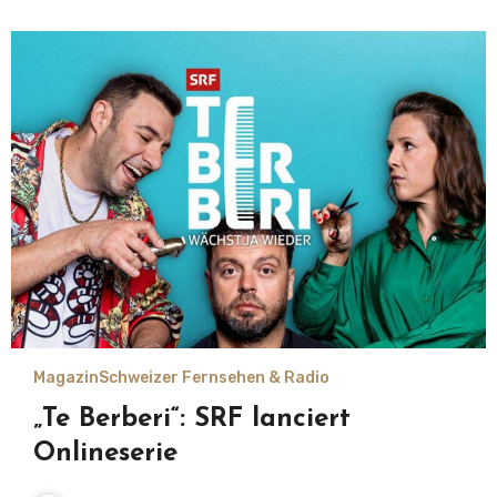
Magazin
Schweizer Fernsehen & Radio
„Te Berberi“: SRF lanciert
Onlineserie