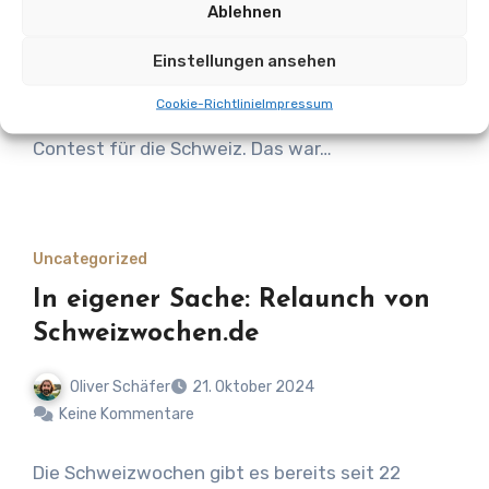
Ablehnen
Keine Kommentare
Einstellungen ansehen
Mit dem Titel „The Code“ holte Nemo in diesem
Cookie-Richtlinie
Impressum
Jahr den ersten Platz beim Eurovision Song
Contest für die Schweiz. Das war…
Uncategorized
In eigener Sache: Relaunch von
Schweizwochen.de
Oliver Schäfer
21. Oktober 2024
Keine Kommentare
Die Schweizwochen gibt es bereits seit 22