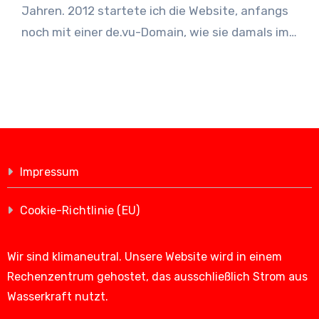
Jahren. 2012 startete ich die Website, anfangs
noch mit einer de.vu-Domain, wie sie damals im…
Impressum
Cookie-Richtlinie (EU)
Wir sind klimaneutral. Unsere Website wird in einem
Rechenzentrum gehostet, das ausschließlich Strom aus
Wasserkraft nutzt.