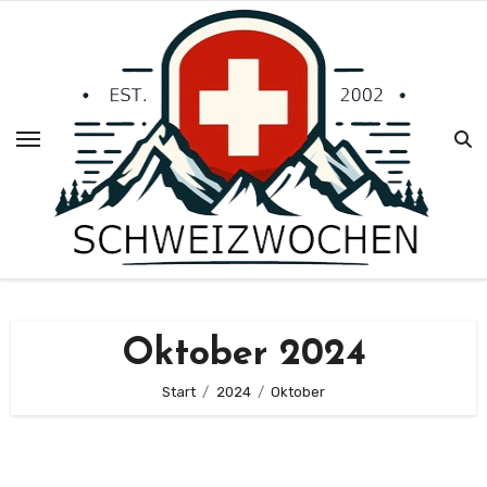
Zum
Inhalt
springen
Oktober 2024
Start
2024
Oktober